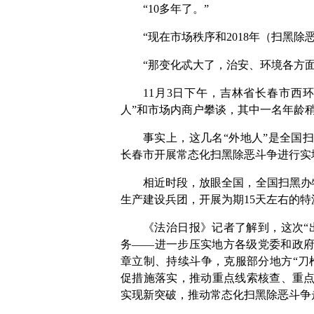
“10多年了。”
“现在市场秩序和2018年（扫黑
“那变化忒大了，治安、环境各方面
11月3日下午，吉林省长春市西
人”和市场内商户攀谈，其中一名年龄
事实上，这几名“外地人”是全国
长春市开展常态化扫黑除恶斗争进行实
相近时段，放眼全国，全国扫黑办
生产建设兵团，开展为期15天左右的特
《法治日报》记者了解到，这次“
务——进一步压实地方各级党委和政
章立制、持续斗争，克服部分地方“刀
促措施落实，推动重点线索核查、重
实现新突破，推动常态化扫黑除恶斗争