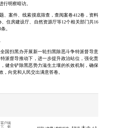
位进行明察暗访。
题、案件、线索摸底筛查，查阅案卷412卷，资料
办、住房建设厅、自然资源厅等12个相关部门共16
0条。
。
，全国扫黑办开展新一轮扫黑除恶斗争特派督导意
在特派督导推动下，进一步提升政治站位，强化责
管，健全铲除黑恶势力滋生土壤的长效机制，确保
效，向党和人民交出满意答卷。
大