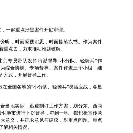
院，一起重点涉黑案件开庭审理。
队旁听，时而凝视沉思，时而提笔疾书。作为案件
着重点去，力求推动难题破解。
北京专员带队发挥特派督导“小分队、轻骑兵”作
分为综合协调、专项督导、案件评查三个小组，细
的方式，开展督导工作。
分散在全国各地的“小分队、轻骑兵”灵活应战，各显
结合当地实际，迅速制订工作方案，划分东、西两
州4地市进行下沉督导，每到一地，都积极宣传党
重大意义，并征求意见与建议，对重点问题、重点
了解相关情况。