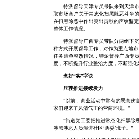
特派督导天津专员带队来到天津
取市场商户关于常态化扫黑除恶斗争
在扫黑除恶中作出突出贡献的声纹鉴定
整体工作情况。
特派督导广西专员带队分两组下
种方式开展督导工作，对作为重点地市
任务清单整改情况，特派督导广西专
度，不断提升行业整治力度，不断强化
念好“实”字诀
压茬推进接续发力
“以前，商业活动中常有的恶意伤
家们迎来了风清气正的营商环境。”
“街道党工委把推进常态化扫黑除
涉黑涉恶人员混进社区‘两委’班子。”