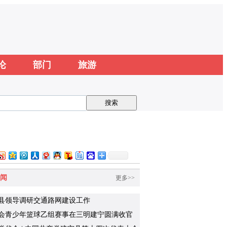
论
部门
旅游
闻
更多>>
县领导调研交通路网建设工作
会青少年篮球乙组赛事在三明建宁圆满收官