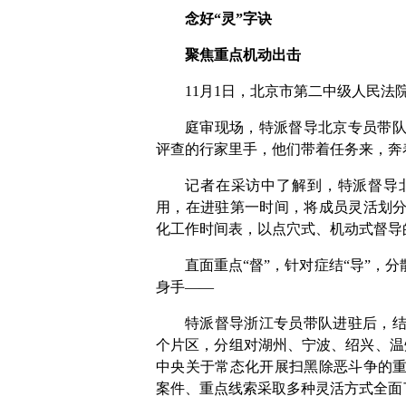
念好“灵”字诀
聚焦重点机动出击
11月1日，北京市第二中级人民法
庭审现场，特派督导北京专员带
评查的行家里手，他们带着任务来，奔
记者在采访中了解到，特派督导
用，在进驻第一时间，将成员灵活划
化工作时间表，以点穴式、机动式督导
直面重点“督”，针对症结“导”，
身手——
特派督导浙江专员带队进驻后，
个片区，分组对湖州、宁波、绍兴、温
中央关于常态化开展扫黑除恶斗争的
案件、重点线索采取多种灵活方式全面