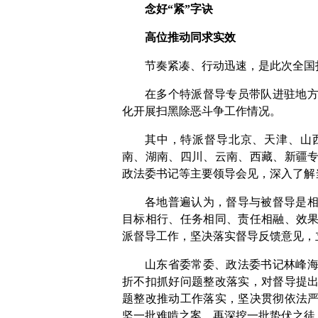
念好“紧”字诀
高位推动同求实效
节奏紧凑、行动迅速，是此次全国
在多个特派督导专员带队进驻地
化开展扫黑除恶斗争工作情况。
其中，特派督导北京、天津、山
南、湖南、四川、云南、西藏、新疆
政法委书记等主要领导会见，深入了解
各地普遍认为，督导与被督导是
目标相行、任务相同、责任相融、效
派督导工作，坚决落实督导反馈意见，
山东省委常委、政法委书记林峰
折不扣抓好问题整改落实，对督导提
题整改推动工作落实，坚决贯彻依法
坚一批难啃之案，再深挖一批蛰伏之徒