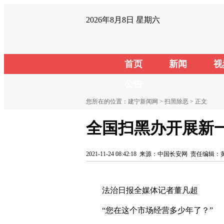
2026年8月8日 星期六
首页
新闻
视
公告
您所在的位置：
建宁新闻网
>
扫黑除恶
> 正文
全国扫黑办开展新
2021-11-24 08:42:18
来源：中国长安网
责任编辑：
法治日报全媒体记者董凡超
“您在这个市场经营多少年了？”