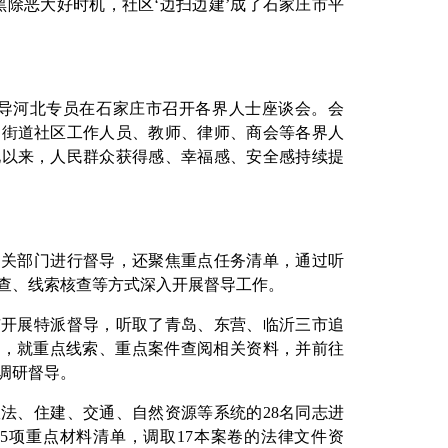
黑除恶大好时机，社区‘边扫边建’成了石家庄市平
督导河北专员在石家庄市召开各界人士座谈会。会
、街道社区工作人员、教师、律师、商会等各界人
化以来，人民群众获得感、幸福感、安全感持续提
相关部门进行督导，还聚焦重点任务清单，通过听
查、线索核查等方式深入开展督导工作。
市开展特派督导，听取了青岛、东营、临沂三市追
况，就重点线索、重点案件查阅相关资料，并前往
调研督导。
法、住建、交通、自然资源等系统的28名同志进
5项重点材料清单，调取17本案卷的法律文件资