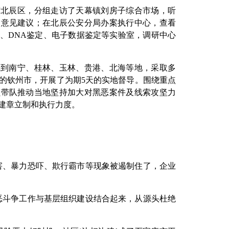
市北辰区，分组走访了天幕镇刘房子综合市场，听
的意见建议；在北辰公安分局办案执行中心，查看
、DNA鉴定、电子数据鉴定等实验室，调研中心
沉到南宁、桂林、玉林、贵港、北海等地，采取多
的钦州市，开展了为期5天的实地督导。围绕重点
员带队推动当地坚持加大对黑恶案件及线索攻坚力
建章立制和执行力度。
害、暴力恐吓、欺行霸市等现象被遏制住了，企业
恶斗争工作与基层组织建设结合起来，从源头杜绝