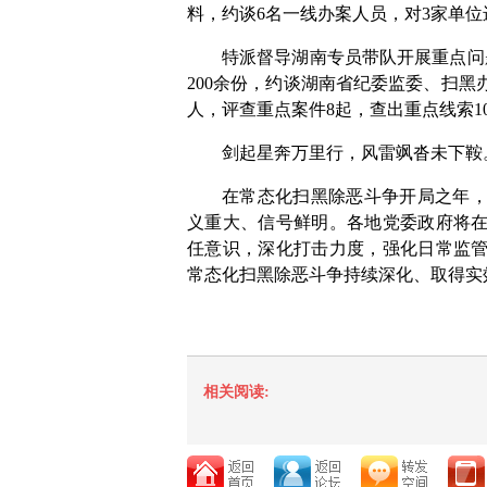
料，约谈6名一线办案人员，对3家单
特派督导湖南专员带队开展重点问
200余份，约谈湖南省纪委监委、扫黑
人，评查重点案件8起，查出重点线索1
剑起星奔万里行，风雷飒沓未下鞍
在常态化扫黑除恶斗争开局之年
义重大、信号鲜明。各地党委政府将
任意识，深化打击力度，强化日常监
常态化扫黑除恶斗争持续深化、取得实
相关阅读: