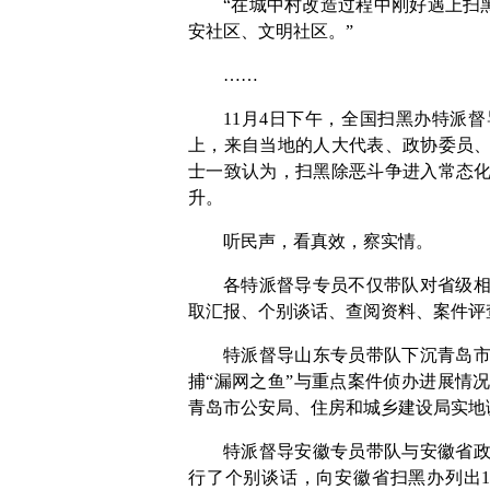
“在城中村改造过程中刚好遇上扫
安社区、文明社区。”
……
11月4日下午，全国扫黑办特派
上，来自当地的人大代表、政协委员
士一致认为，扫黑除恶斗争进入常态
升。
听民声，看真效，察实情。
各特派督导专员不仅带队对省级
取汇报、个别谈话、查阅资料、案件评
特派督导山东专员带队下沉青岛
捕“漏网之鱼”与重点案件侦办进展情
青岛市公安局、住房和城乡建设局实地
特派督导安徽专员带队与安徽省政
行了个别谈话，向安徽省扫黑办列出1