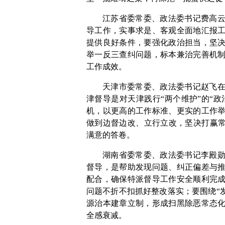
江苏省委常委、政法委书记费高
导工作，实事求是、客观全面地汇报
提供良好条件，要强化政治担当，坚
举一反三查纠问题，标本兼治完善机
工作成效。
天津市委常委、政法委书记赵飞
津督导是对天津践行“两个维护”的“政
机，以更高的工作标准、更实的工作
做到边督边改、立行立改，坚决打赢常
满意的答卷。
湖南省委常委、政法委书记李殿
督导，是帮助发现问题、纠正偏差与
配合，确保特派督导工作安全顺利完
问题不折不扣抓好整改落实；要围绕“
源治本建章立制，形成扫黑除恶常态
全感衰减。