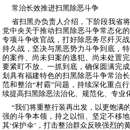
常治长效推进扫黑除恶斗争
省扫黑办负责人介绍，下阶段我省
党中央关于推动扫黑除恶斗争常态化的
专项斗争收官战，打好除恶务尽歼灭战
持久战，坚决与黑恶势力斗争到底，特
的案件、尚未归案的逃犯、尚未处置完
要紧盯不放、一抓到底，确保圆满完成
划具有福建特色的扫黑除恶斗争常治长
范和整治“村霸”问题，持续深化重点
续提高扫黑除恶法治化、规范化、专业
“我们将重整行装再出发，以更饱满
强的斗争本领，持之以恒、坚定不移地
其‘保护伞’，打击整治群众反映强烈的