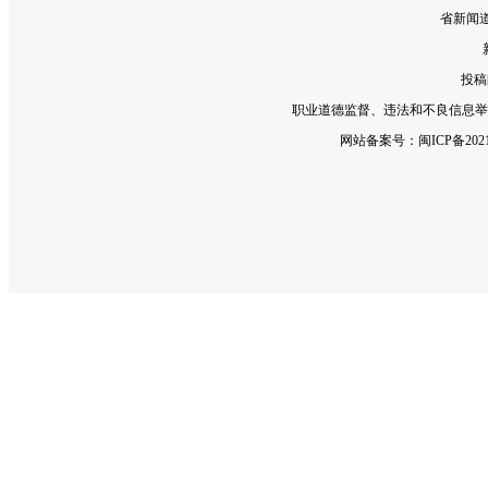
省新闻道德
投稿邮
职业道德监督、违法和不良信息举报电话：0
网站备案号：
闽ICP备2021