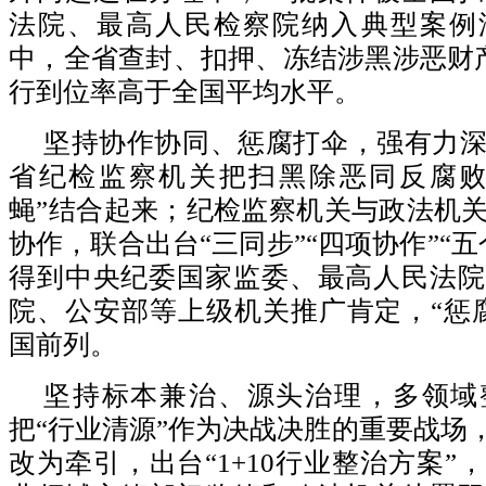
法院、最高人民检察院纳入典型案例
中，全省查封、扣押、冻结涉黑涉恶财产
行到位率高于全国平均水平。
坚持协作协同、惩腐打伞，强有力
省纪检监察机关把扫黑除恶同反腐败
蝇”结合起来；纪检监察机关与政法机
协作，联合出台“三同步”“四项协作”“
得到中央纪委国家监委、最高人民法院
院、公安部等上级机关推广肯定，“惩
国前列。
坚持标本兼治、源头治理，多领域
把“行业清源”作为决战决胜的重要战场，
改为牵引，出台“1+10行业整治方案”