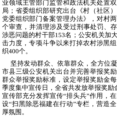
业领域主管部门监管和政法机关处置双
局；省委组织部研究出台《村（社区）
党委组织部门备案管理办法》，对村两
个审查，并清理涉及受过刑事处罚、存
涉恶问题的村干部153名；公安机关加
击力度，专项斗争以来打掉农村涉黑组
织400个。
坚持发动群众、依靠群众，全方位
市县三级公安机关出台并完善举报奖励
群众举报奖励标准，设定举报奖励金每
季度集中宣传日，全省共发放举报奖励金
宣传部充分发挥宣传“排头兵”作用，
设“扫黑除恶福建在行动”专栏，营造
厚氛围。