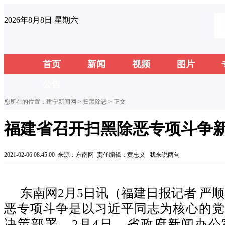
2026年8月8日 星期六
首页
新闻
视频
图片
公告
您所在的位置：
建宁新闻网
>
扫黑除恶
> 正文
福建省召开扫黑除恶专项斗争
2021-02-06 08:45:00
来源：东南网
责任编辑：黄忠义
我来说两句
东南网2月5日讯（福建日报记者 严顺
恶专项斗争是以习近平同志为核心的党
决策部署。2月4日，省政府新闻办公