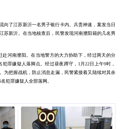
流向了江苏新沂一名男子银行卡内。兵贵神速，案发当日
江苏新沂。在当地核查后，民警发现河南濮阳籍的几名男
车赶赴河南濮阳。在当地警方的大力协助下，经过两天的分
名犯罪嫌疑人落脚点。经过昼夜蹲守，1月22日上午9时，
。为把握战机，防止消息走漏，民警紧接着又陆续对其余
6名犯罪嫌疑人全部落网。