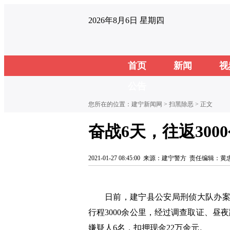
2026年8月6日 星期四
首页
新闻
视
公告
您所在的位置：
建宁新闻网
>
扫黑除恶
> 正文
奋战6天，往返30
2021-01-27 08:45:00
来源：建宁警方
责任编辑：黄
日前，建宁县公安局刑侦大队办案
行程3000余公里，经过调查取证、
嫌疑人6名，扣押现金22万余元。