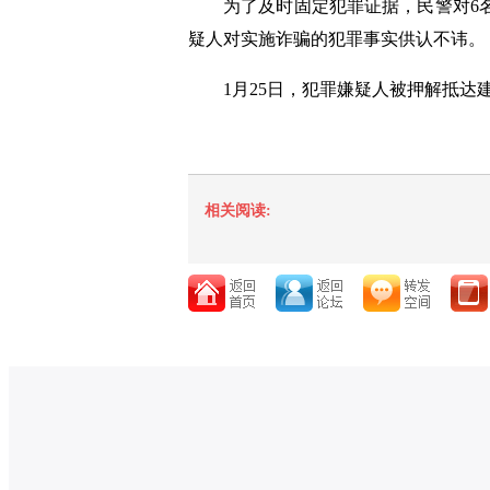
为了及时固定犯罪证据，民警对6
疑人对实施诈骗的犯罪事实供认不讳。
1月25日，犯罪嫌疑人被押解抵达
相关阅读: