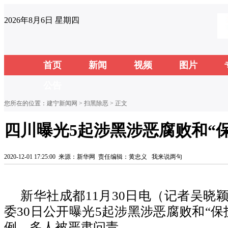
2026年8月6日 星期四
首页
新闻
视频
图片
公告
您所在的位置：
建宁新闻网
>
扫黑除恶
> 正文
四川曝光5起涉黑涉恶腐败和“
2020-12-01 17:25:00
来源：新华网
责任编辑：黄忠义
我来说两句
新华社成都11月30日电（记者吴晓
委30日公开曝光5起涉黑涉恶腐败和“保
例，多人被严肃问责。