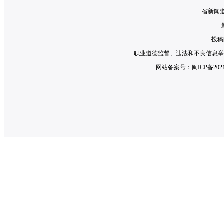
省新闻道德
投稿邮
职业道德监督、违法和不良信息举报电话：0
网站备案号：
闽ICP备2021