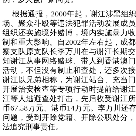
根据通报，2000年起，谢江涉黑组
场、聚众斗殴等违法犯罪活动发展成员
组织还实施境外赌博，境内实施暴力收
制和重大影响。自2002年左右起，成
察支队原支队长李万川在与谢江长期交
知谢江从事网络赌球、带人到香港澳门
活动，不但没有制止和查处，还多次接
谢江以兄弟相称，为谢江站台、充当门
开展治安检查等专项行动时提前给谢江
江等人逃避查处打击，先后收受谢江所
币67.58万元、港币14万元。李万川
问题，受到开除党籍、开除公职处分，
法追究刑事责任。