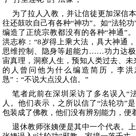
为了拉人入教，并让信徒更加深信
往还鼓吹自己有各种“神功”。如“法轮功
编造了正统宗教都没有的各种“神通”
洪志称：“8岁得上乘大法，具大神通
思维控制、隐身等超能力……功力达极
宙真理，洞察人生，预知人类过去、未
的人曾问他为什么编造简历，李洪
恳”：“不说大点没人信。”
笔者此前在深圳采访了多名误入“
人。他们表示，之所以信了“法轮功”
包装成了佛教，他们没有辨别能力，便
退休教师张姨便是其中一个代表。上