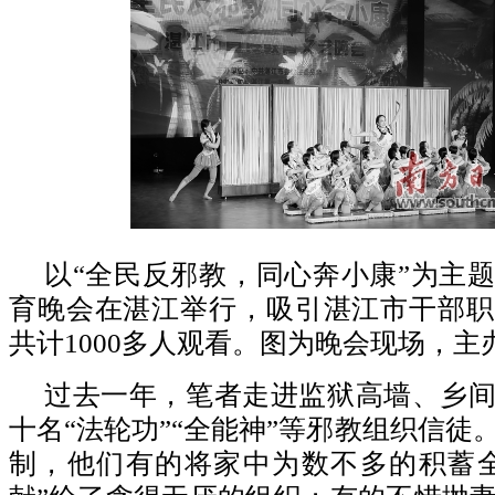
以“全民反邪教，同心奔小康”为主
育晚会在湛江举行，吸引湛江市干部职
共计1000多人观看。图为晚会现场，主
过去一年，笔者走进监狱高墙、乡
十名“法轮功”“全能神”等邪教组织信徒
制，他们有的将家中为数不多的积蓄全