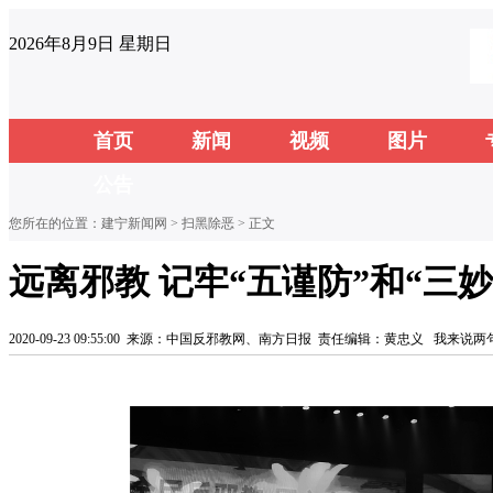
2026年8月9日 星期日
首页
新闻
视频
图片
公告
您所在的位置：
建宁新闻网
>
扫黑除恶
> 正文
远离邪教 记牢“五谨防”和“三妙
2020-09-23 09:55:00
来源：中国反邪教网、南方日报
责任编辑：黄忠义
我来说两